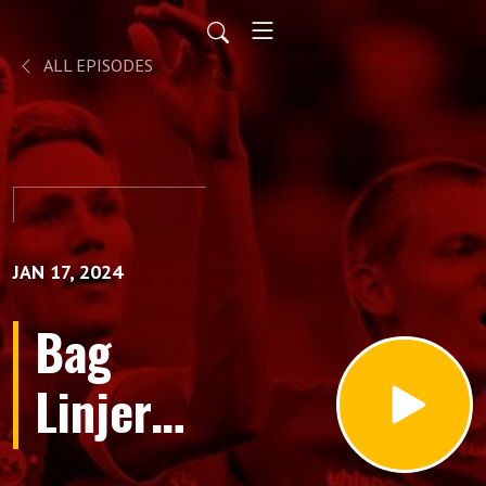
ALL EPISODES
JAN 17, 2024
Bag
Linjerne
med