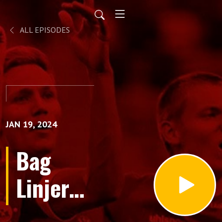
ALL EPISODES
JAN 19, 2024
Bag
Linjerne
med