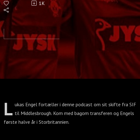
1K
Lukas
Engel
L
ukas Engel fortæller i denne podcast om sit skifte fra SIF
til Middlesbrough. Kom med bagom transferen og Engels
første halve år i Storbritannien.