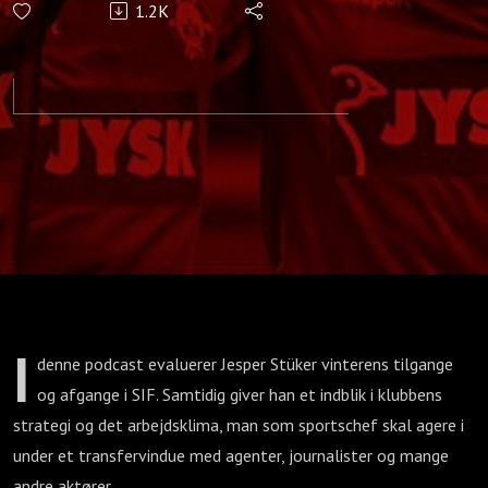
1.2K
transfervinduet
I
denne podcast evaluerer Jesper Stüker vinterens tilgange
og afgange i SIF. Samtidig giver han et indblik i klubbens
strategi og det arbejdsklima, man som sportschef skal agere i
under et transfervindue med agenter, journalister og mange
andre aktører.