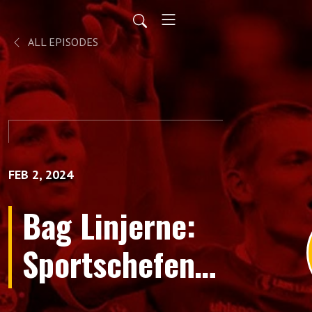
ALL EPISODES
FEB 2, 2024
Bag Linjerne:
Sportschefen
evaluerer